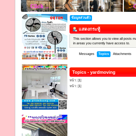
ข้อมูลส่วนตัว
แสดงกระทู้
This section allows you to view all posts
in areas you currently have access to.
Messages
Topics
Attachments
Topics - yardmoving
หน้า: [
1
]
หน้า: [
1
]