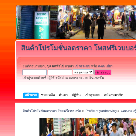
สินค้าโปรโมชั่นลดราคา โพสฟรีเวบบอร
ยินดีต้อนรับคุณ,
บุคคลทั่วไป
กรุณา
เข้าสู่ระบบ
หรือ
ลงทะเบียน
เข้าสู่ระบบด้วยชื่อผู้ใช้ รหัสผ่าน และระยะเวลาในเซสชั่น
หน้าแรก
ช่วยเหลือ
ค้นหา
ปฏิทิน
เข้าสู่ระบบ
สมัครสมาชิก
สินค้าโปรโมชั่นลดราคา โพสฟรีเวบบอร์ด
»
Profile of yardmoving
»
แสดงกระทู