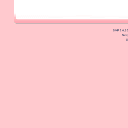
SMF 2.0.1
Simp
S