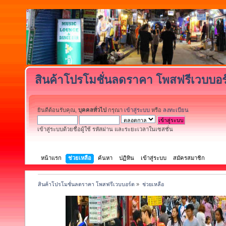
สินค้าโปรโมชั่นลดราคา โพสฟรีเวบบอร
ยินดีต้อนรับคุณ,
บุคคลทั่วไป
กรุณา
เข้าสู่ระบบ
หรือ
ลงทะเบียน
เข้าสู่ระบบด้วยชื่อผู้ใช้ รหัสผ่าน และระยะเวลาในเซสชั่น
หน้าแรก
ช่วยเหลือ
ค้นหา
ปฏิทิน
เข้าสู่ระบบ
สมัครสมาชิก
สินค้าโปรโมชั่นลดราคา โพสฟรีเวบบอร์ด
»
ช่วยเหลือ