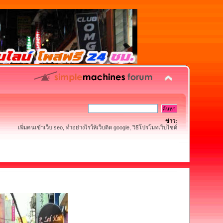
ข่าว:
เพิ่มคนเข้าเว็บ seo, ทำอย่างไรให้เว็บติด google, วิธีโปรโมทเว็บไซด์