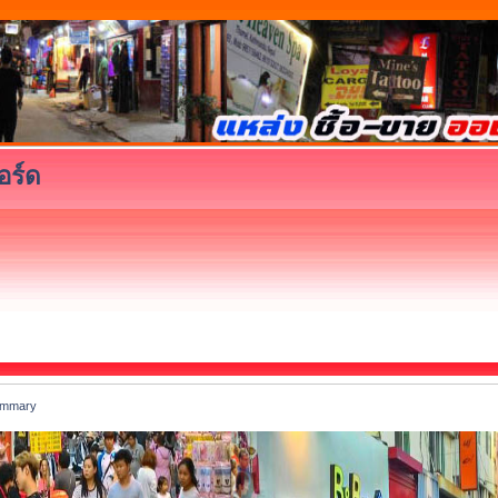
อร์ด
mmary