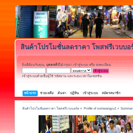
สินค้าโปรโมชั่นลดราคา โพสฟรีเวบบอร
ยินดีต้อนรับคุณ,
บุคคลทั่วไป
กรุณา
เข้าสู่ระบบ
หรือ
ลงทะเบียน
เข้าสู่ระบบด้วยชื่อผู้ใช้ รหัสผ่าน และระยะเวลาในเซสชั่น
หน้าแรก
ช่วยเหลือ
ค้นหา
ปฏิทิน
เข้าสู่ระบบ
สมัครสมาชิก
สินค้าโปรโมชั่นลดราคา โพสฟรีเวบบอร์ด
»
Profile of somwangyu1
»
Summar