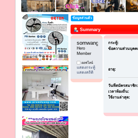
ข้อมูลส่วนตัว
Summary
somwangyu1 
กระทู้:
Hero 
ข้อความส่วนบุคค
Member
ออฟไลน์
แสดงกระทู้
อายุ:
แสดงสถิติ
วันที่สมัครสมาชิก
เวลาท้องถิ่น:
ใช้งานล่าสุด: