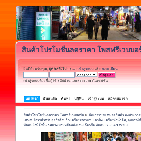
สินค้าโปรโมชั่นลดราคา โพสฟรีเวบบอร
ยินดีต้อนรับคุณ,
บุคคลทั่วไป
กรุณา
เข้าสู่ระบบ
หรือ
ลงทะเบียน
เข้าสู่ระบบด้วยชื่อผู้ใช้ รหัสผ่าน และระยะเวลาในเซสชั่น
หน้าแรก
ช่วยเหลือ
ค้นหา
ปฏิทิน
เข้าสู่ระบบ
สมัครสมาชิก
สินค้าโปรโมชั่นลดราคา โพสฟรีเวบบอร์ด
»
ต้องการขาย หมวดสินค้า ลงประกาศฟ
เสนอบริการสำหรับธุรกิจค้าปลีก เครื่องชงกาแฟ, เตาปิ้ง, เครื่องทำน้ำดื่ม, อุปกรณ์
พัดลมยักษ์ตั้งพื้น ลมแรง ประหยัดพลังงาน เลือกซื้อ พัดลม BIGFAN WYFJ