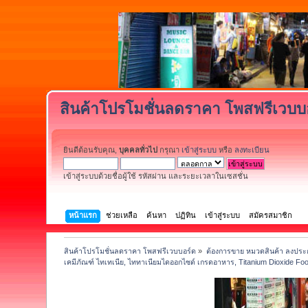
สินค้าโปรโมชั่นลดราคา โพสฟรีเวบบ
ยินดีต้อนรับคุณ,
บุคคลทั่วไป
กรุณา
เข้าสู่ระบบ
หรือ
ลงทะเบียน
เข้าสู่ระบบด้วยชื่อผู้ใช้ รหัสผ่าน และระยะเวลาในเซสชั่น
หน้าแรก
ช่วยเหลือ
ค้นหา
ปฏิทิน
เข้าสู่ระบบ
สมัครสมาชิก
สินค้าโปรโมชั่นลดราคา โพสฟรีเวบบอร์ด
»
ต้องการขาย หมวดสินค้า ลงประก
เคมีภัณฑ์ ไทเทเนีย, ไททาเนียมไดออกไซด์ เกรดอาหาร, Titanium Dioxide Fo