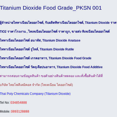
Titanium Dioxide Food Grade_PKSN 001
ผู้จำหน่ายไททาเนียมไดออกไซด์, รับผลิตทิทาเนียมไดออกไซด์, Titanium Dioxide ราคา
TiO2 ราคาโรงงาน , ไทเทเนียมไดออกไซด์ ราคาถูก, ขายส่ง ทิเทเนียมไดออกไซด์
ไททาเนียมไดออกไซด์ อนาทัส, Titanium Dioxide Anatase
ไททาเนียมไดออกไซด์ รูไทล์, Titanium Dioxide Rutile
ไททาเนียมไดออกไซด์ เกรดอาหาร, Titanium Dioxide Food Grade
ไททาเนียมไดออกไซด์ วัตถุเจือปนอาหาร, Titanium Dioxide Food Additive
สามารถสอบถามข้อมูลสินค้า ขอตัวอย่างสินค้าทดลอง และสั่งซื้อสินค้าได้ที่
บริษัท ไทยโพลีเคมิคอล จำกัด (ไทเทเนียม ไดออกไซด์)
Thai Poly Chemicals Company (Titanium Dioxide)
Tel No:
034854888
Mobile:
0893128888