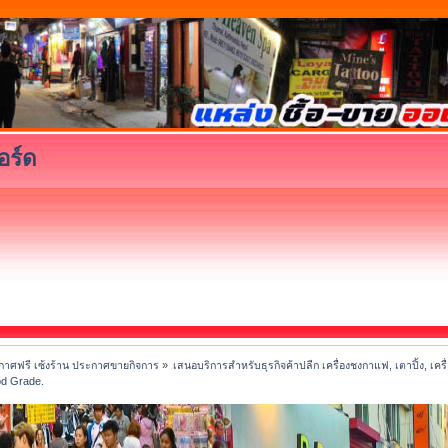
อร์ด
าศฟรี เซ้งร้าน ประกาศขายกิจการ
»
เสนอบริการสำหรับธุรกิจค้าปลีก เครื่องชงกาแฟ, เตาปิ้ง, เครื
od Grade.