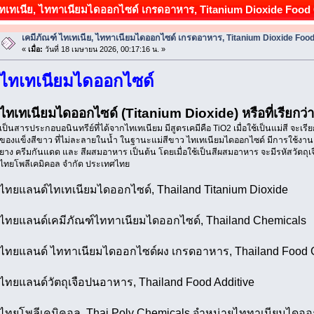
 ไทเทเนีย, ไททาเนียมไดออกไซด์ เกรดอาหาร, Titanium Dioxide Food G
เคมีภัณฑ์ ไทเทเนีย, ไททาเนียมไดออกไซด์ เกรดอาหาร, Titanium Dioxide Foo
«
เมื่อ:
วันที่ 18 เมษายน 2026, 00:17:16 น. »
ไทเทเนียมไดออกไซด์
ไทเทเนียมไดออกไซด์ (Titanium Dioxide) หรือที่เรียกว่า
เป็นสารประกอบอนินทรีย์ที่ได้จากไทเทเนียม มีสูตรเคมีคือ TiO2 เมื่อใช้เป็นแม่สี จะเรี
ของแข็งสีขาว ที่ไม่ละลายในน้ำ ในฐานะแม่สีขาว ไทเทเนียมไดออกไซด์ มีการใช้งานอย
ยาง ครีมกันแดด และ สีผสมอาหาร เป็นต้น โดยเมื่อใช้เป็นสีผสมอาหาร จะมีรหัสวัตถุเ
ไทยโพลีเคมิคอล จำกัด ประเทศไทย
ไทยแลนด์ไทเทเนียมไดออกไซด์, Thailand Titanium Dioxide
ไทยแลนด์เคมีภัณฑ์ไททาเนียมไดออกไซด์, Thailand Chemicals
ไทยแลนด์ ไททาเนียมไดออกไซด์ผง เกรดอาหาร, Thailand Food 
ไทยแลนด์วัตถุเจือปนอาหาร, Thailand Food Additive
ไทยโพลีเคมิคอล, Thai Poly Chemicals จำหน่ายไททาเนียมไดออ