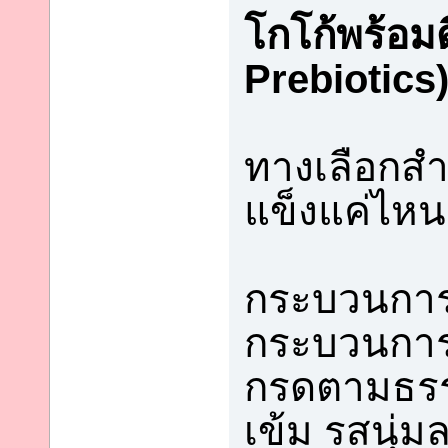
โกโก้พร้อมด
Prebiotics
ทางเลือกสำ
แข็งแค่ไหนก
กระบวนการผ
กระบวนการ 
กรดตามธรรม
เข้ม รสนุ่