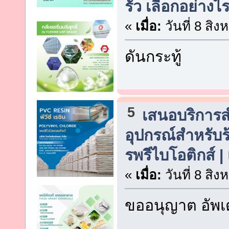
รั่ว เลือกอย่าง
«
เมื่อ:
วันที่ 8 สิ
ดันกระทู้
5
เสนอบริการสำห
อุปกรณ์สำหรับร้
รพรีไบโอติกส์ 
«
เมื่อ:
วันที่ 8 สิ
ขออนุญาต อัพเ