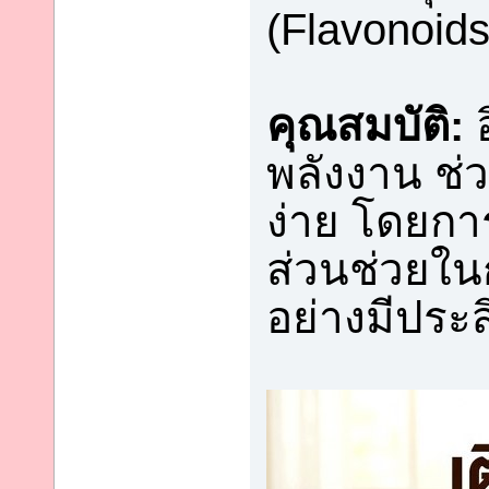
(Flavonoids
คุณสมบัติ:
อ
พลังงาน ช่ว
ง่าย โดยการ
ส่วนช่วยใน
อย่างมีประ