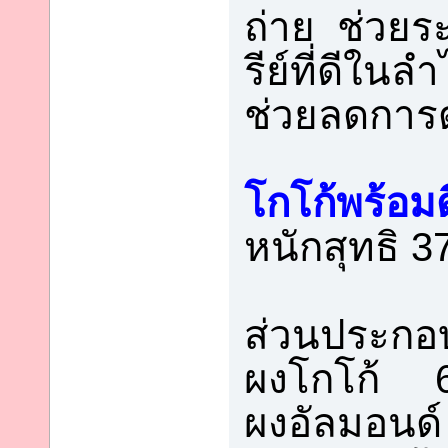
ถ่าย ช่วย
รีย์ที่ดีในลำ
ช่วยลดการ
โกโก้พร้อมด
หนักสุทธิ 3
ส่วนประกอ
ผงโกโก้ 
ผงอัลมอนด์