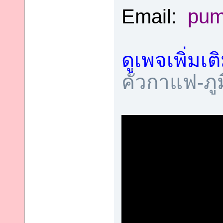
Email:
pum
ดูเพจเพิ่มเต
คั่วกาแฟ-ภ