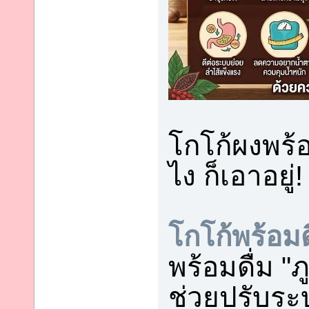
โกโก้ผงพร้อ
ไง ก็เอาอยู่!
โกโก้พร้อมด
พร้อมดื่ม "
ช่วยปรับระ