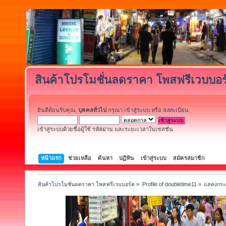
สินค้าโปรโมชั่นลดราคา โพสฟรีเวบบอร
ยินดีต้อนรับคุณ,
บุคคลทั่วไป
กรุณา
เข้าสู่ระบบ
หรือ
ลงทะเบียน
เข้าสู่ระบบด้วยชื่อผู้ใช้ รหัสผ่าน และระยะเวลาในเซสชั่น
หน้าแรก
ช่วยเหลือ
ค้นหา
ปฏิทิน
เข้าสู่ระบบ
สมัครสมาชิก
สินค้าโปรโมชั่นลดราคา โพสฟรีเวบบอร์ด
»
Profile of doubletime11
»
แสดงกระท