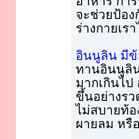
อาหาร การที
จะช่วยป้องก
ร่างกายเราไ
อินนูลิน มีข
ทานอินนูลิ
มากเกินไป 
ขึ้นอย่างรว
ไม่สบายท้อ
ผายลม หรือ