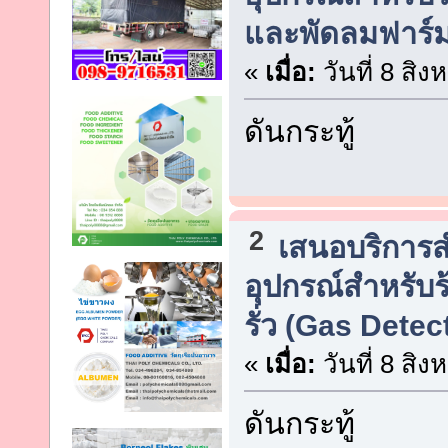
และพัดลมฟาร์มท
«
เมื่อ:
วันที่ 8 สิ
ดันกระทู้
2
เสนอบริการสำห
อุปกรณ์สำหรับร้
รั่ว (Gas Detect
«
เมื่อ:
วันที่ 8 สิ
ดันกระทู้