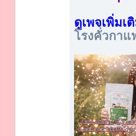
ดูเพจเพิ่มเต
โรงคั่วกาแ