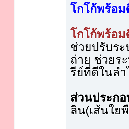
โกโก้พร้อมด
โกโก้พร้อมด
ช่วยปรับระ
ถ่าย ช่วยร
รีย์ที่ดีใ
ส่วนประกอ
ลิน(เส้นใยพ