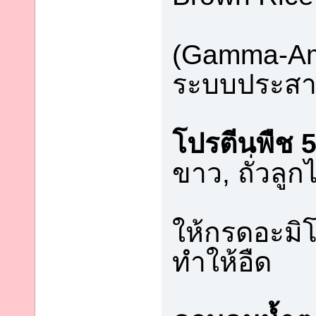
(Gamma-Ami
ระบบประสา
โปรตีนพืช 5
ขาว, ถั่วลู
ให้กรดอะมิโ
ทำให้อืด