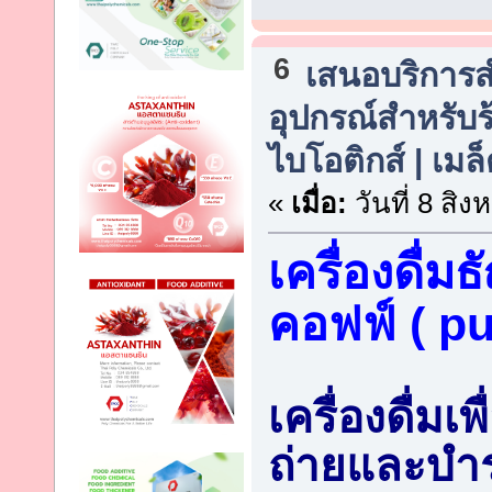
6
เสนอบริการสำห
อุปกรณ์สำหรับร้
ไบโอติกส์ | เม
«
เมื่อ:
วันที่ 8 สิ
เครื่องดื่ม
คอฟฟ์ ( p
เครื่องดื่ม
ถ่ายและบำ