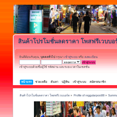
สินค้าโปรโมชั่นลดราคา โพสฟรีเวบบอร
ยินดีต้อนรับคุณ,
บุคคลทั่วไป
กรุณา
เข้าสู่ระบบ
หรือ
ลงทะเบียน
เข้าสู่ระบบด้วยชื่อผู้ใช้ รหัสผ่าน และระยะเวลาในเซสชั่น
หน้าแรก
ช่วยเหลือ
ค้นหา
ปฏิทิน
เข้าสู่ระบบ
สมัครสมาชิก
สินค้าโปรโมชั่นลดราคา โพสฟรีเวบบอร์ด
»
Profile of reggularpost88
»
Summa