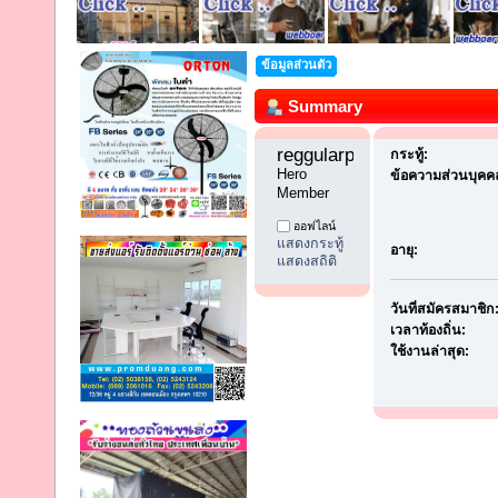
ข้อมูลส่วนตัว
Summary
reggularpost88 
กระทู้:
Hero 
ข้อความส่วนบุคค
Member
ออฟไลน์
แสดงกระทู้
อายุ:
แสดงสถิติ
วันที่สมัครสมาชิก
เวลาท้องถิ่น:
ใช้งานล่าสุด: