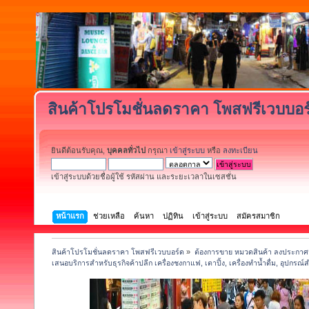
สินค้าโปรโมชั่นลดราคา โพสฟรีเวบบอร
ยินดีต้อนรับคุณ,
บุคคลทั่วไป
กรุณา
เข้าสู่ระบบ
หรือ
ลงทะเบียน
เข้าสู่ระบบด้วยชื่อผู้ใช้ รหัสผ่าน และระยะเวลาในเซสชั่น
หน้าแรก
ช่วยเหลือ
ค้นหา
ปฏิทิน
เข้าสู่ระบบ
สมัครสมาชิก
สินค้าโปรโมชั่นลดราคา โพสฟรีเวบบอร์ด
»
ต้องการขาย หมวดสินค้า ลงประกาศฟ
เสนอบริการสำหรับธุรกิจค้าปลีก เครื่องชงกาแฟ, เตาปิ้ง, เครื่องทำน้ำดื่ม, อุปกรณ์