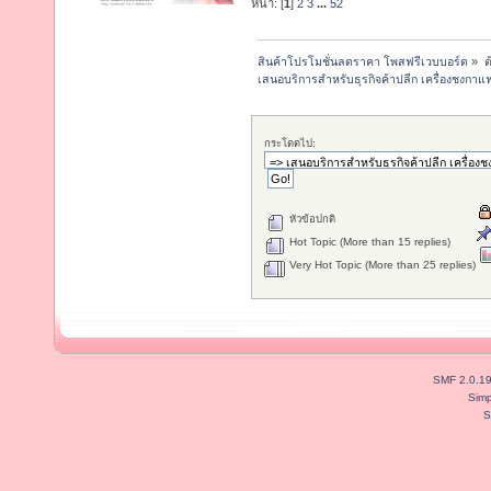
หน้า: [
1
]
2
3
...
52
สินค้าโปรโมชั่นลดราคา โพสฟรีเวบบอร์ด
»
ต
เสนอบริการสำหรับธุรกิจค้าปลีก เครื่องชงกาแฟ, 
กระโดดไป:
หัวข้อปกติ
Hot Topic (More than 15 replies)
Very Hot Topic (More than 25 replies)
SMF 2.0.1
Simp
S