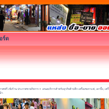
อร์ด
าศฟรี เซ้งร้าน ประกาศขายกิจการ
»
เสนอบริการสำหรับธุรกิจค้าปลีก เครื่องชงกาแฟ, เตาปิ้ง, เครื
น้า.