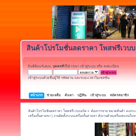
สินค้าโปรโมชั่นลดราคา โพสฟรีเวบบ
ยินดีต้อนรับคุณ,
บุคคลทั่วไป
กรุณา
เข้าสู่ระบบ
หรือ
ลงทะเบียน
เข้าสู่ระบบด้วยชื่อผู้ใช้ รหัสผ่าน และระยะเวลาในเซสชั่น
หน้าแรก
ช่วยเหลือ
ค้นหา
ปฏิทิน
เข้าสู่ระบบ
สมัครสมาชิก
สินค้าโปรโมชั่นลดราคา โพสฟรีเวบบอร์ด
»
ต้องการขาย หมวดสินค้า ลงประก
เครื่องกั้นสามขา | งานติดตั้งระบบเครื่องกั้นสามขา สั่งงานด้วยเครื่องสแกนใบห