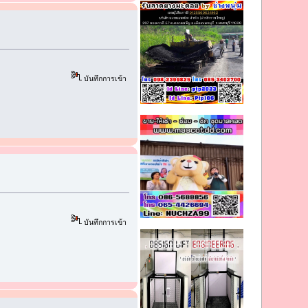
บันทึกการเข้า
บันทึกการเข้า