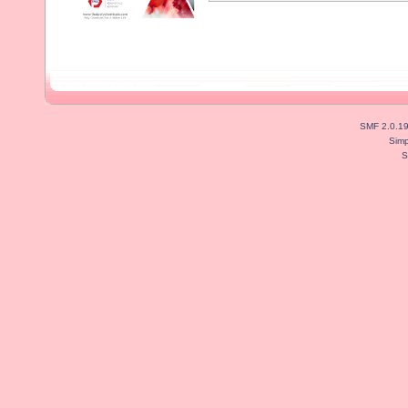
SMF 2.0.1
Simp
S