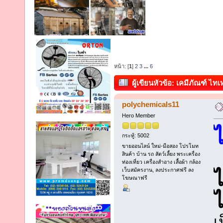
หน้า: [
1
]
2
3
...
6
ผู้เขียน
หัวข้อ: เคมีภัณฑ์ ไท
polychemicals11
Hero Member
กระทู้: 5002
ขายออนไลน์ ใหม่-มือสอง โปรโมท
สินค้า บ้าน รถ สัตว์เลี้ยง พระเครื่อง
ท่องเที่ยว เครื่องสำอาง เสื้อผ้า กล้อง
เว็บสมัครงาน, ลงประกาศฟรี ลง
ไ
โฆษณาฟรี
ไ
เ