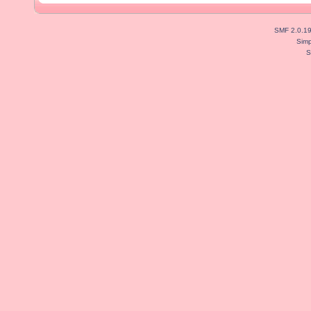
SMF 2.0.1
Simp
S